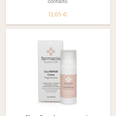
contacto.
13,65 €