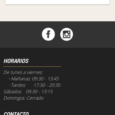
HORARIOS
De lunes a viernes:
·
Mañanas: 09:30 - 13:45
· Tardes: 17:30 - 20:30
Sábados: 09:30 - 13:15
Domingos: Cerrado
CONTACTO