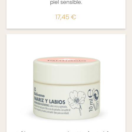
piel sensible.
17,45 €