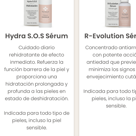
Hydra S.O.S Sérum
R-Evolution S
Cuidado diario
Concentrado antiar
rehidratante de efecto
con potente acci
inmediato. Refuerza la
antiedad que previe
función barrera de la piel y
minimiza los signos
proporciona una
envejecimiento cutá
hidratación prolongada y
profunda a las pieles en
Indicada para todo t
estado de deshidratación.
pieles, incluso la p
sensible.
Indicada para todo tipo de
pieles, incluso la piel
sensible.