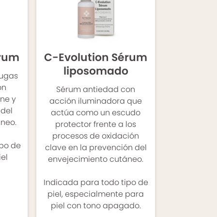
érum
C-Evolution Sérum
liposomado
rugas
ón
Sérum antiedad con
ne y
acción iluminadora que
 del
actúa como un escudo
neo.
protector frente a los
procesos de oxidación
ipo de
clave en la prevención del
iel
envejecimiento cutáneo.
Indicada para todo tipo de
piel, especialmente para
piel con tono apagado.