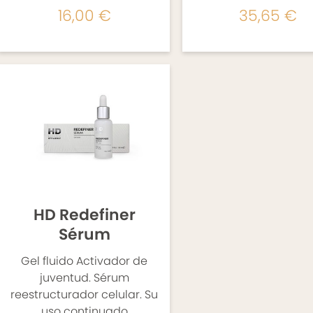
16,00 €
35,65 €
HD Redefiner
Sérum
Gel fluido Activador de
juventud. Sérum
reestructurador celular. Su
uso continuado