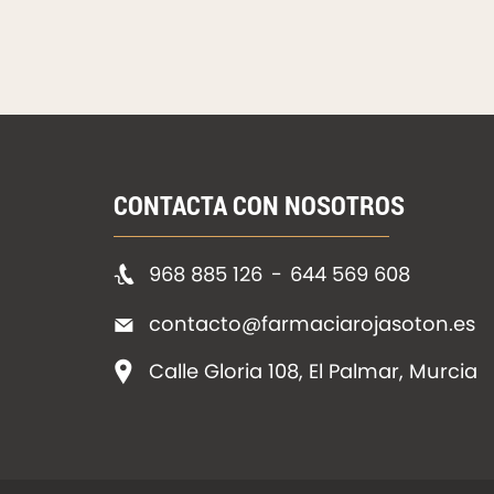
CONTACTA CON NOSOTROS
968 885 126
-
644 569 608
contacto@farmaciarojasoton.es
Calle Gloria 108, El Palmar, Murcia